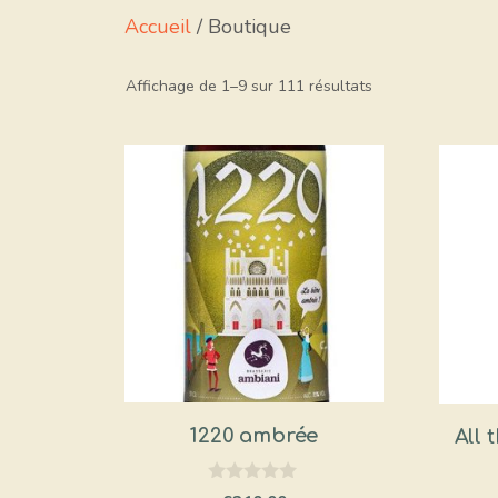
Accueil
/ Boutique
Affichage de 1–9 sur 111 résultats
1220 ambrée
All 
0