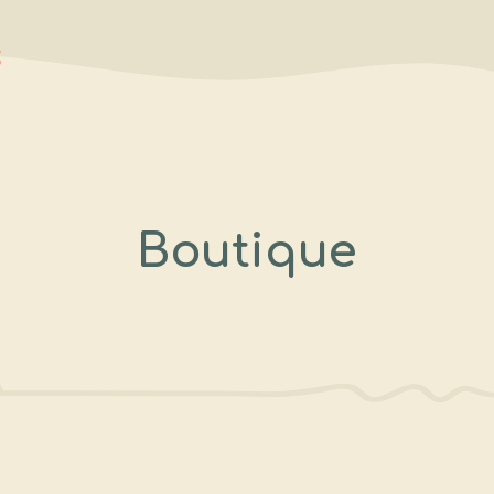
s
Boutique