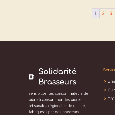
1
2
3
Servic
Solidarité
Brasseurs
Bras
Gui
sensibiliser les consommateurs de
DIY
bière à consommer des bières
artisanales régionales de qualité,
fabriquées par des brasseurs