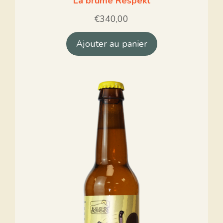
La brume Respekt
€
340,00
Ajouter au panier