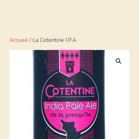
Accueil
/ La Cotentine I.P.A