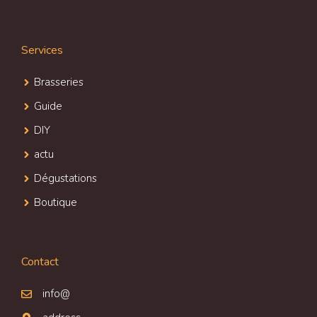
Services
Brasseries
Guide
DIY
actu
Dégustations
Boutique
Contact
info@