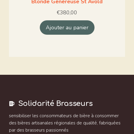
Blonde Généreuse St Avold
€
380,00
Ajouter au panier
Solidarité Brasseurs
sensibiliser les consommateurs de bière à consommer
des bières artisanales régionales de qualité, fabriquées
par des brasseurs passionnés