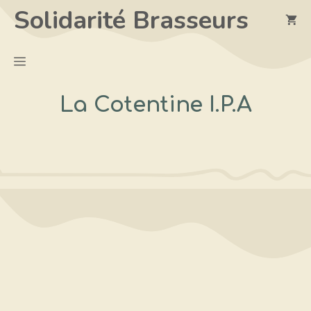
Aller
Solidarité Brasseurs
au
contenu
Menu
La Cotentine I.P.A