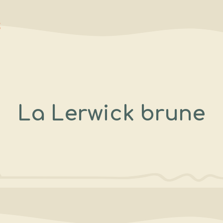
s
La Lerwick brune