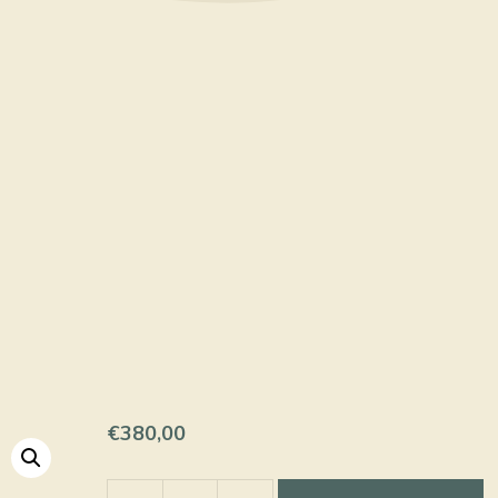
€
380,00