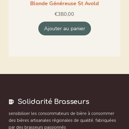
Blonde Généreuse St Avold
€
380,00
Ajouter au panier
Solidarité Brasseurs
sensibiliser les consommateurs de bière à consommer
des bières artisanales régionales de qualité, fabriquées
par des brasseurs passionnés