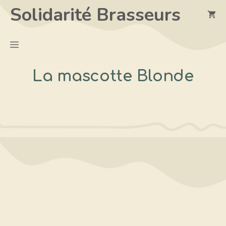
Aller
Solidarité Brasseurs
au
contenu
Menu
La mascotte Blonde