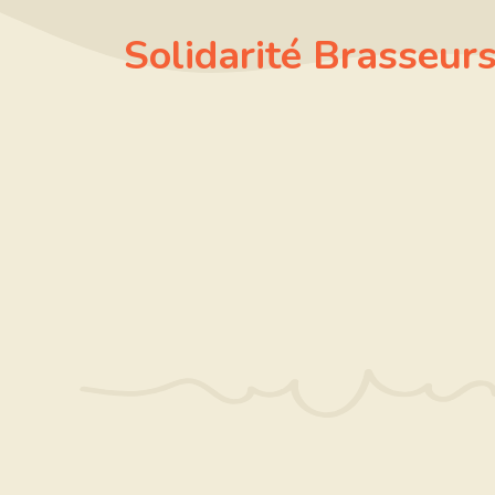
Aller
Solidarité Brasseur
au
contenu