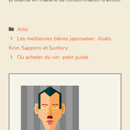
Catégories
Actu
Les meilleures bières japonaises : Asahi,
Kirin, Sapporo et Suntory
Où acheter du vin : petit guide